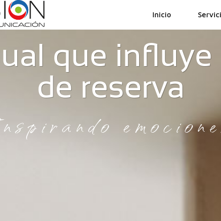
Inicio
Servic
ual que influye 
de reserva
Inspirando emocione