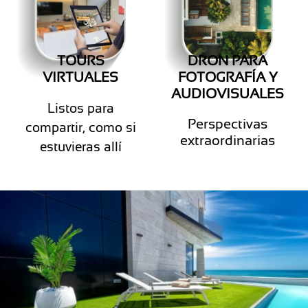
TOURS
DRON PARA
VIRTUALES
FOTOGRAFÍA Y
AUDIOVISUALES
Listos para
Perspectivas
compartir, como si
extraordinarias
estuvieras allí