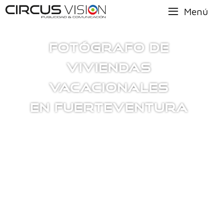
Menú
FOTÓGRAFO DE
VIVIENDAS
VACACIONALES
EN FUERTEVENTURA